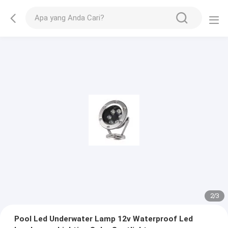
2
/
3
Pool Led Underwater Lamp 12v Waterproof Led