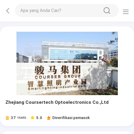
Zhejiang Coursertech Optoelectronics Co.,Ltd
37
5.0
Diverifikasi pemasok
YEARS