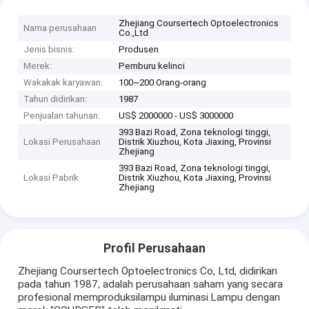
Zhejiang Coursertech Optoelectronics
Nama perusahaan
Co.,Ltd
Jenis bisnis:
Produsen
Merek:
Pemburu kelinci
Wakakak karyawan:
100~200 Orang-orang
Tahun didirikan:
1987
Penjualan tahunan:
US$ 2000000 - US$ 3000000
393 Bazi Road, Zona teknologi tinggi,
Lokasi Perusahaan
Distrik Xiuzhou, Kota Jiaxing, Provinsi
Zhejiang
393 Bazi Road, Zona teknologi tinggi,
Lokasi Pabrik
Distrik Xiuzhou, Kota Jiaxing, Provinsi
Zhejiang
Profil Perusahaan
Zhejiang Coursertech Optoelectronics Co, Ltd, didirikan
pada tahun 1987, adalah perusahaan saham yang secara
profesional memproduksilampu iluminasi.Lampu dengan