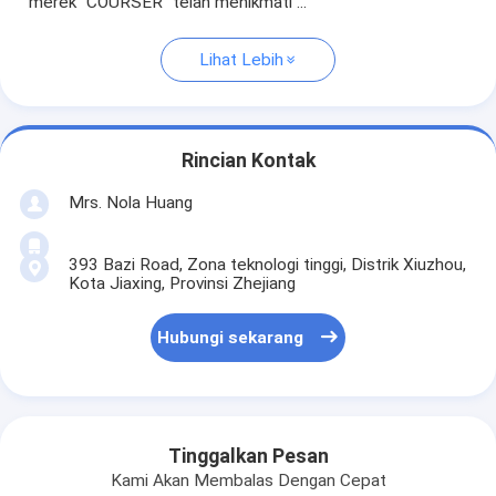
merek "COURSER" telah menikmati ...
Lihat Lebih
Rincian Kontak
Mrs. Nola Huang
393 Bazi Road, Zona teknologi tinggi, Distrik Xiuzhou,
Kota Jiaxing, Provinsi Zhejiang
Hubungi sekarang
Tinggalkan Pesan
Kami Akan Membalas Dengan Cepat