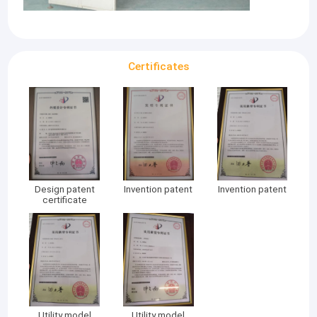
Certificates
Design patent
Invention patent
Invention patent
certificate
Utility model
Utility model