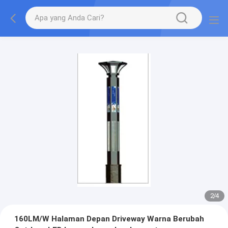
2
/
4
160LM/W Halaman Depan Driveway Warna Berubah