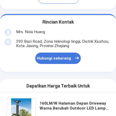
Rincian Kontak
Mrs. Nola Huang
393 Bazi Road, Zona teknologi tinggi, Distrik Xiuzhou,
Kota Jiaxing, Provinsi Zhejiang
Hubungi sekarang
Dapatkan Harga Terbaik Untuk
160LM/W Halaman Depan Driveway
Warna Berubah Outdoor LED Lampu
Lansekap lampu taman