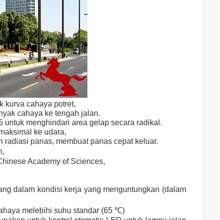
k kurva cahaya potret,
yak cahaya ke tengah jalan.
 untuk menghindari area gelap secara radikal.
k maksimal ke udara,
n radiasi panas, membuat panas cepat keluar.
n,
f Chinese Academy of Sciences,
jang dalam kondisi kerja yang menguntungkan (dalam
cahaya melebihi suhu standar (65 ℃)