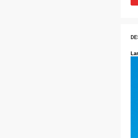
DE
La