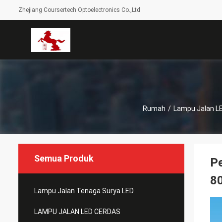
Zhejiang Coursertech Optoelectronics Co.,Ltd
Rumah
/
Lampu Jalan LE
Semua Produk
P
8
Lampu Jalan Tenaga Surya LED
LAMPU JALAN LED CERDAS