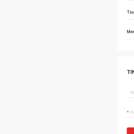
Tin
Men
TI